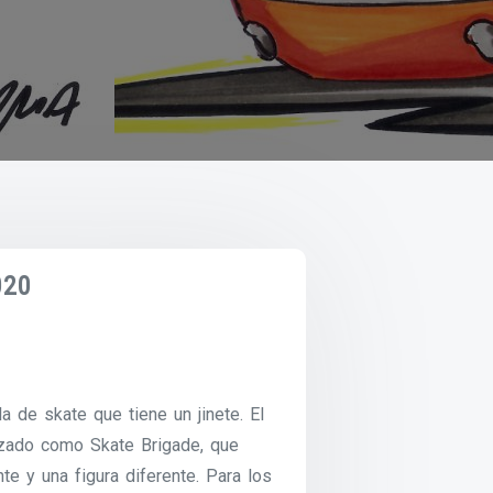
020
a de skate que tiene un jinete. El
nzado como Skate Brigade, que
te y una figura diferente. Para los