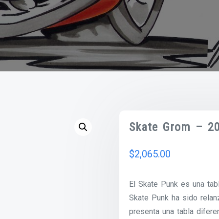
Skate Grom – 2
$
2,065.00
El Skate Punk es una tabl
Skate Punk ha sido rela
presenta una tabla diferen