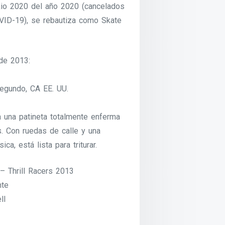
io 2020 del año 2020 (cancelados
VID-19), se rebautiza como Skate
 de 2013:
Segundo, CA EE. UU.
a una patineta totalmente enferma
. Con ruedas de calle y una
ca, está lista para triturar.
– Thrill Racers 2013
nte
ll