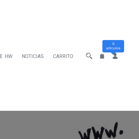
0
artículos
DE HW
NOTICIAS
CARRITO