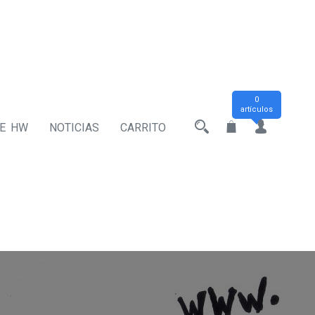
0
artículos
DE HW
NOTICIAS
CARRITO