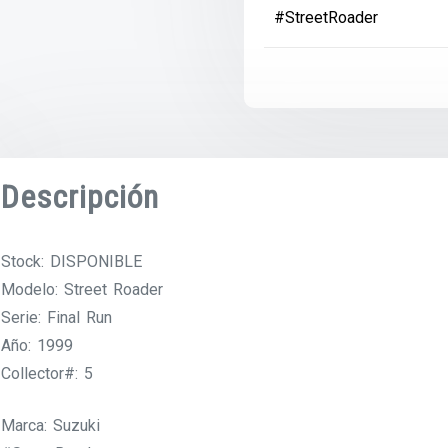
#StreetRoader
Descripción
Stock: DISPONIBLE
Modelo: Street Roader
Serie: Final Run
Año: 1999
Collector#: 5
Marca: Suzuki