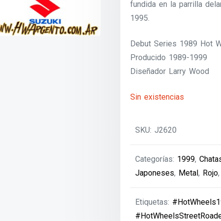
fundida en la parrilla del
1995.
Debut Series 1989 Hot 
Producido 1989-1999
Diseñador Larry Wood
Sin existencias
SKU:
J2620
Categorías:
1999
,
Chata
Japoneses
,
Metal
,
Rojo
Etiquetas:
#HotWheels1
#HotWheelsStreetRoade