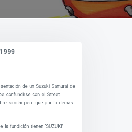
 1999
esentación de un Suzuki Samurai de
be confundirse con el Street
bre similar pero que por lo demás
e la fundición tienen ‘SUZUKI’