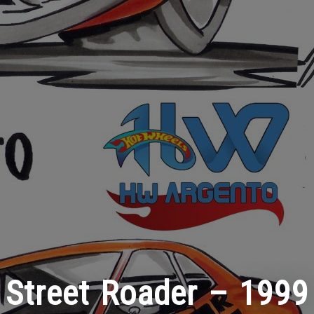
Street Roader – 1999