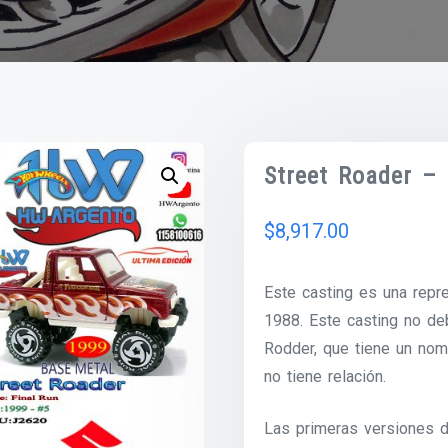
Street Roader –
$
8,917.00
Este casting es una repr
1988. Este casting no de
Rodder, que tiene un nom
no tiene relación.
Las primeras versiones d