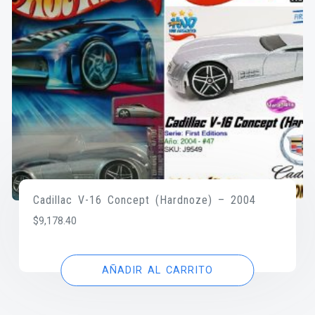
Cadillac V-16 Concept (Hardnoze) – 2004
$
9,178.40
AÑADIR AL CARRITO