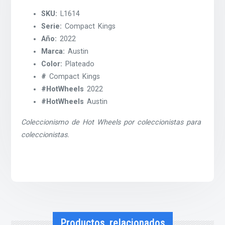
SKU:
L1614
Serie:
Compact Kings
Año:
2022
Marca:
Austin
Color:
Plateado
#
Compact Kings
#HotWheels
2022
#HotWheels
Austin
Coleccionismo de Hot Wheels por coleccionistas para
coleccionistas.
Productos relacionados