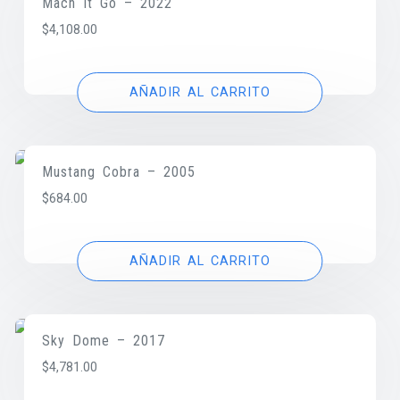
Mach It Go – 2022
$
4,108.00
AÑADIR AL CARRITO
Mustang Cobra – 2005
$
684.00
AÑADIR AL CARRITO
Sky Dome – 2017
$
4,781.00