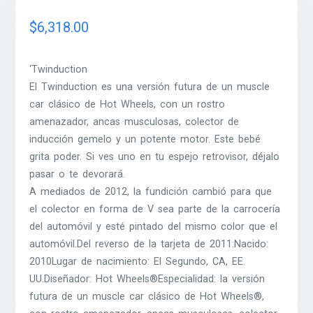
$
6,318.00
‘Twinduction
El Twinduction es una versión futura de un muscle
car clásico de Hot Wheels, con un rostro
amenazador, ancas musculosas, colector de
inducción gemelo y un potente motor. Este bebé
grita poder. Si ves uno en tu espejo retrovisor, déjalo
pasar o te devorará.
A mediados de 2012, la fundición cambió para que
el colector en forma de V sea parte de la carrocería
del automóvil y esté pintado del mismo color que el
automóvil.Del reverso de la tarjeta de 2011:Nacido:
2010Lugar de nacimiento: El Segundo, CA, EE.
UU.Diseñador: Hot Wheels®Especialidad: la versión
futura de un muscle car clásico de Hot Wheels®,