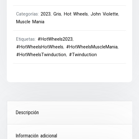
Categorías:
2023
,
Gris
,
Hot Wheels
,
John Violette
,
Muscle Mania
Etiquetas:
#HotWheels2023
,
#HotWheelsHotWheels
,
#HotWheelsMuscleMania
,
#HotWheelsTwinduction
,
#Twinduction
Descripción
Información adicional