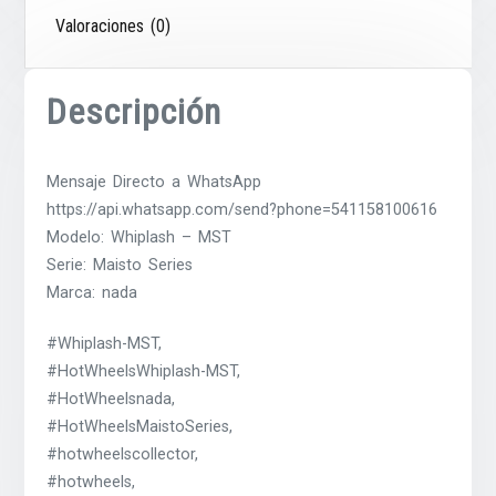
Valoraciones (0)
Descripción
Mensaje Directo a WhatsApp
https://api.whatsapp.com/send?phone=541158100616
Modelo: Whiplash – MST
Serie: Maisto Series
Marca: nada
#Whiplash-MST,
#HotWheelsWhiplash-MST,
#HotWheelsnada,
#HotWheelsMaistoSeries,
#hotwheelscollector,
#hotwheels,