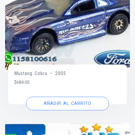
Mustang Cobra – 2005
$
684.00
AÑADIR AL CARRITO