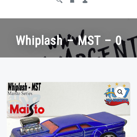
Whiplash – MST – 0