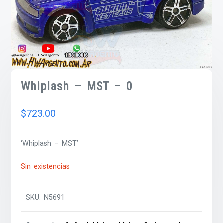
Whiplash – MST – 0
$
723.00
‘Whiplash – MST’
Sin existencias
SKU:
N5691