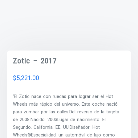
Zotic – 2017
$
5,221.00
‘El Zotic nace con ruedas para lograr ser el Hot
Wheels más rápido del universo. Este coche nació
para zumbar por las calles.Del reverso de la tarjeta
de 2008:Nacido: 2003Lugar de nacimiento: El
Segundo, California, EE. UU.Diseñador: Hot
Wheels®Especialidad: un automóvil de lujo como