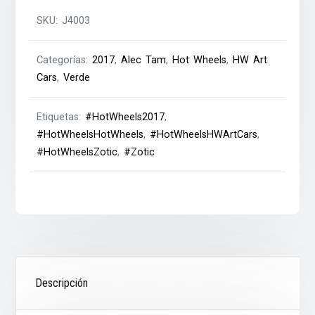
SKU:
J4003
Categorías:
2017
,
Alec Tam
,
Hot Wheels
,
HW Art
Cars
,
Verde
Etiquetas:
#HotWheels2017
,
#HotWheelsHotWheels
,
#HotWheelsHWArtCars
,
#HotWheelsZotic
,
#Zotic
Descripción