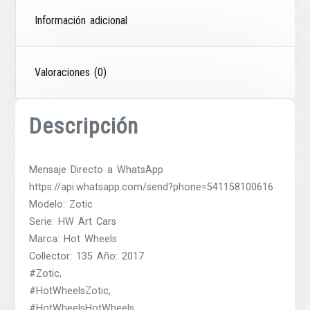
Información adicional
Valoraciones (0)
Descripción
Mensaje Directo a WhatsApp
https://api.whatsapp.com/send?phone=541158100616
Modelo: Zotic
Serie: HW Art Cars
Marca: Hot Wheels
Collector: 135 Año: 2017
#Zotic,
#HotWheelsZotic,
#HotWheelsHotWheels,