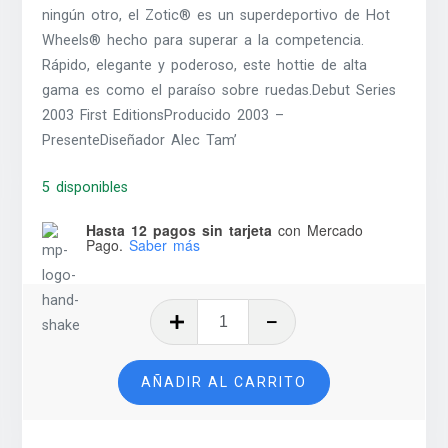
ningún otro, el Zotic® es un superdeportivo de Hot
Wheels® hecho para superar a la competencia.
Rápido, elegante y poderoso, este hottie de alta
gama es como el paraíso sobre ruedas.Debut Series
2003 First EditionsProducido 2003 –
PresenteDiseñador Alec Tam’
5 disponibles
Hasta 12 pagos sin tarjeta
con Mercado
Pago.
Saber más
Zotic
-
2017
AÑADIR AL CARRITO
cantidad