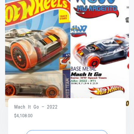
Mach It Go – 2022
$
4,108.00