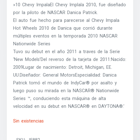
»10 Chevy ImpalaEl Chevy Implala 2010, fue diseñado
por la piloto de NASCAR Danica Patrick.
El auto fue hecho para parecerse al Chevy Impala
Hot Wheels 2010 de Danica que corrió durante
múltiples eventos en la temporada 2010 NASCAR
Nationwide Series
Tuvo su debut en el año 2011 a traves de la Serie
‘New Models’Del reverso de la tarjeta de 2011:Nacido:
2009Lugar de nacimiento: Detroit, Michigan, EE.
UU.Diseñador: General MotorsEspecialidad: Danica
Patrick tomó el mundo de IndyCar® por asalto y
luego puso su mirada en la NASCAR® Nationwide
Series ™, conduciendo esta máquina de alta
velocidad en su debut en NASCAR® en DAYTONA®.’
Sin existencias