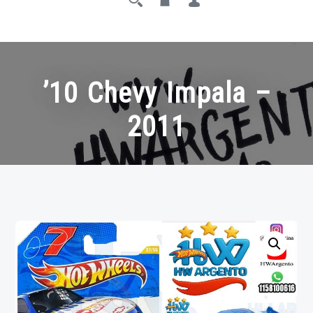
’10 Chevy Impala –
2011