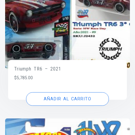
Triumph TR6 – 2021
$
5,785.00
AÑADIR AL CARRITO