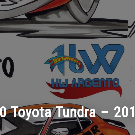
0 Toyota Tundra – 20