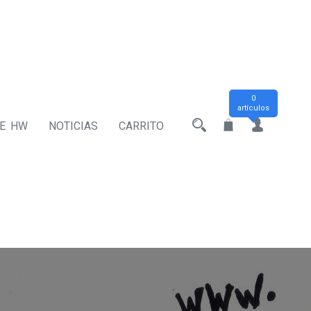
0
artículos
DE HW
NOTICIAS
CARRITO