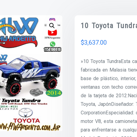
10 Toyota Tundr
$
3,637.00
»10 Toyota TundraEsta ca
fabricada en Malasia tien
base de plástico, interio
ventanas con techo corre
de la tarjeta de 2012:Nac
Toyota, JapónDiseñador: 
CorporationEspecialidad: 
motor V8, esta camioneta,
para enfrentarse a cualq