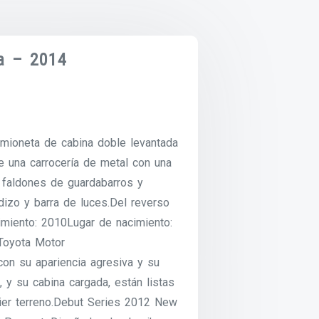
a – 2014
mioneta de cabina doble levantada
e una carrocería de metal con una
r, faldones de guardabarros y
dizo y barra de luces.Del reverso
imiento: 2010Lugar de nacimiento:
Toyota Motor
con su apariencia agresiva y su
 y su cabina cargada, están listas
uier terreno.Debut Series 2012 New