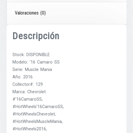
Valoraciones (0)
Descripción
Stock: DISPONIBLE
Modelo: ’16 Camaro SS
Serie: Muscle Mania
Año: 2016
Collector#: 129
Marca: Chevrolet
#’16CamaroSS,
#HotWheels’16CamaroSS,
#HotWheelsChevrolet,
#HotWheelsMuscleMania,
#HotWheels2016,