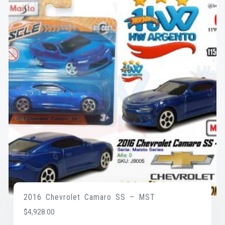
2016 Chevrolet Camaro SS – MST
$
4,928.00