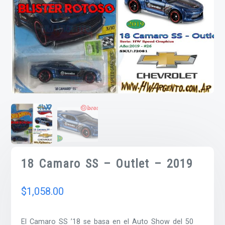
18 Camaro SS – Outlet – 2019
$
1,058.00
El Camaro SS ’18 se basa en el Auto Show del 50