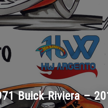
971 Buick Riviera – 20