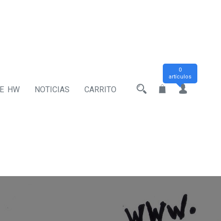
0
artículos
DE HW
NOTICIAS
CARRITO