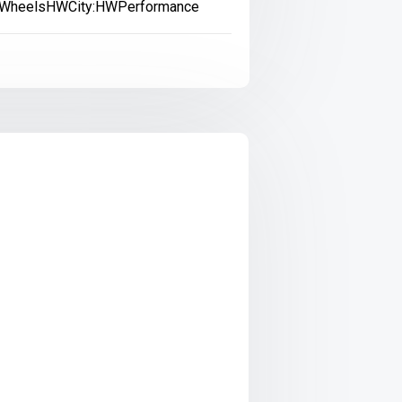
WheelsHWCity:HWPerformance