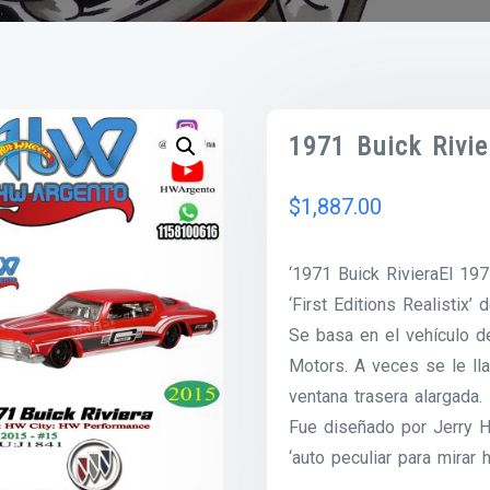
1971 Buick Rivi
$
1,887.00
‘1971 Buick RivieraEl 197
‘First Editions Realistix’
Se basa en el vehículo d
Motors. A veces se le lla
ventana trasera alargada.
Fue diseñado por Jerry H
‘auto peculiar para mirar h