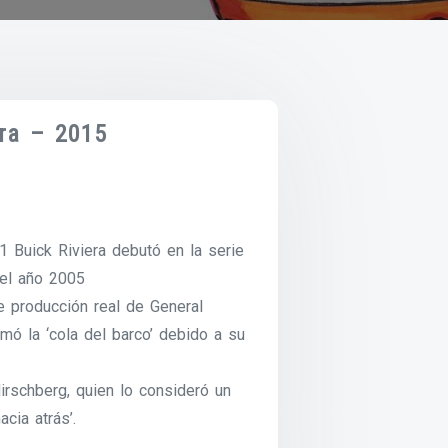
era – 2015
1 Buick Riviera debutó en la serie
 del año 2005
e producción real de General
mó la ‘cola del barco’ debido a su
irschberg, quien lo consideró un
acia atrás’.