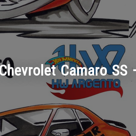
Chevrolet Camaro SS