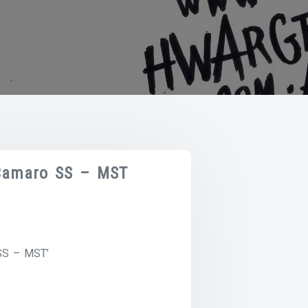
 Camaro SS – MST
SS – MST’