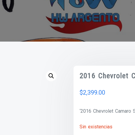
2016 Chevrolet
$
2,399.00
‘2016 Chevrolet Camaro 
Sin existencias