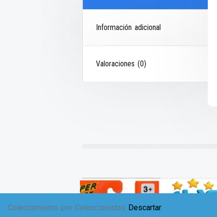
Información adicional
Valoraciones (0)
Coleccionismo por Coleccionistas
Descartar