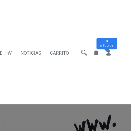
0
artículos
DE HW
NOTICIAS
CARRITO