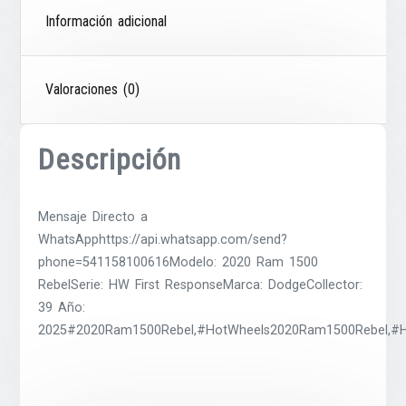
Información adicional
Valoraciones (0)
Descripción
Mensaje Directo a
WhatsApphttps://api.whatsapp.com/send?
phone=541158100616Modelo: 2020 Ram 1500
RebelSerie: HW First ResponseMarca: DodgeCollector:
39 Año:
2025#2020Ram1500Rebel,#HotWheels2020Ram1500Rebel,#Hot