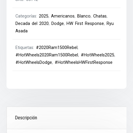
Categorías:
2025
,
Americanos
,
Blanco
,
Chatas
,
Decada del 2020
,
Dodge
,
HW First Response
,
Ryu
Asada
Etiquetas:
#2020Ram1500Rebel
,
#HotWheels2020Ram1500Rebel
,
#HotWheels2025
,
#HotWheelsDodge
,
#HotWheelsHWFirstResponse
Descripción