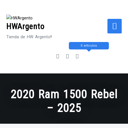
Saltar
al
contenido
HWArgento
Tienda de HW Argento!!
0 artículos
2020 Ram 1500 Rebel
– 2025