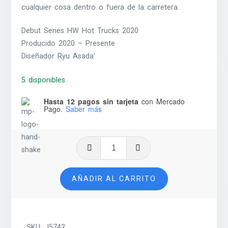
cualquier cosa dentro o fuera de la carretera.
Debut Series HW Hot Trucks 2020
Producido 2020 – Presente
Diseñador Ryu Asada’
5 disponibles
Hasta 12 pagos sin tarjeta
con Mercado
Pago.
Saber más
2020
Ram
1500
AÑADIR AL CARRITO
Rebel
-
2025
cantidad
SKU:
J5742