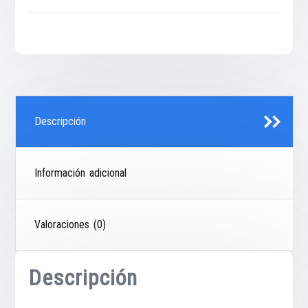
Descripción
Información adicional
Valoraciones (0)
Descripción