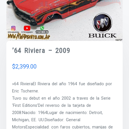
’64 Riviera – 2009
$
2,399.00
»64 RivieraEl Riviera del año 1964 fue diseñado por
Eric Tscherne.
Tuvo su debut en el año 2002 a traves de la Serie
‘First Editions’Del reverso de la tarjeta de
2008:Nacido: 1964Lugar de nacimiento: Detroit,
Michigan, EE. UU.Diseñador: General
MotorsEspecialidad: con faros cubiertos, manijas de