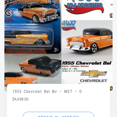
1955 Chevrolet Bel Air – MST – 0
$
4,698.00