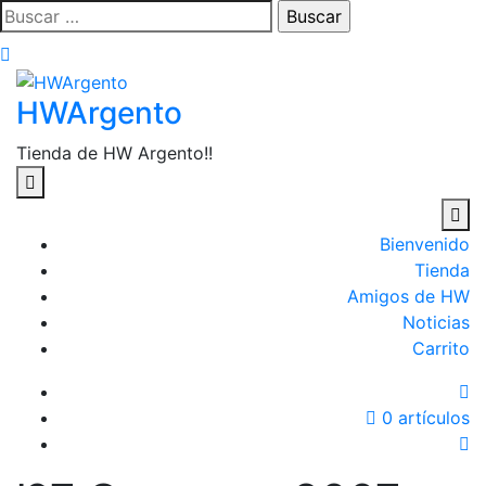
Saltar
Buscar:
al
contenido
HWArgento
Tienda de HW Argento!!
Bienvenido
Tienda
Amigos de HW
Noticias
Carrito
0 artículos