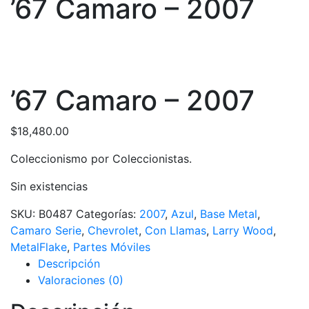
’67 Camaro – 2007
’67 Camaro – 2007
$
18,480.00
Coleccionismo por Coleccionistas.
Sin existencias
SKU:
B0487
Categorías:
2007
,
Azul
,
Base Metal
,
Camaro Serie
,
Chevrolet
,
Con Llamas
,
Larry Wood
,
MetalFlake
,
Partes Móviles
Descripción
Valoraciones (0)