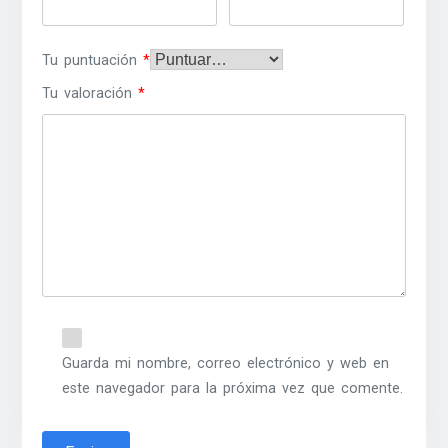
Tu puntuación
*
Tu valoración
*
Guarda mi nombre, correo electrónico y web en
este navegador para la próxima vez que comente.