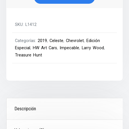
cantidad
SKU:
L1412
Categorías:
2019
,
Celeste
,
Chevrolet
,
Edición
Especial
,
HW Art Cars
,
Impecable
,
Larry Wood
,
Treasure Hunt
Descripción