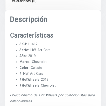
Valoraciones (0)
Descripción
Características
SKU:
L1412
Serie:
HW Art Cars
Año:
2019
Marca:
Chevrolet
Color:
Celeste
#
HW Art Cars
#HotWheels
2019
#HotWheels
Chevrolet
Coleccionismo de Hot Wheels por coleccionistas para
coleccionistas.