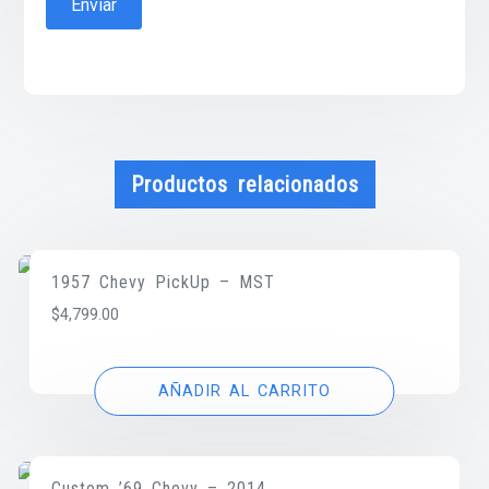
Productos relacionados
1957 Chevy PickUp – MST
$
4,799.00
AÑADIR AL CARRITO
Custom ’69 Chevy – 2014