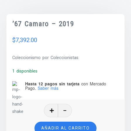
’67 Camaro – 2019
$
7,392.00
Coleccionismo por Coleccionistas.
1 disponibles
Hasta 12 pagos sin tarjeta
con Mercado
Pago.
Saber más
'67
Camaro
–
AÑADIR AL CARRITO
2019