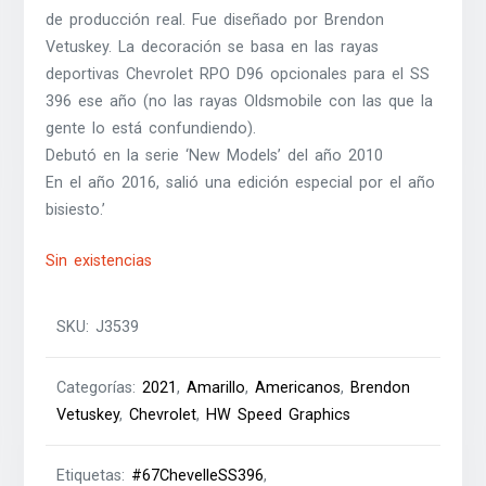
de producción real. Fue diseñado por Brendon
Vetuskey. La decoración se basa en las rayas
deportivas Chevrolet RPO D96 opcionales para el SS
396 ese año (no las rayas Oldsmobile con las que la
gente lo está confundiendo).
Debutó en la serie ‘New Models’ del año 2010
En el año 2016, salió una edición especial por el año
bisiesto.’
Sin existencias
SKU:
J3539
Categorías:
2021
,
Amarillo
,
Americanos
,
Brendon
Vetuskey
,
Chevrolet
,
HW Speed Graphics
Etiquetas:
#67ChevelleSS396
,