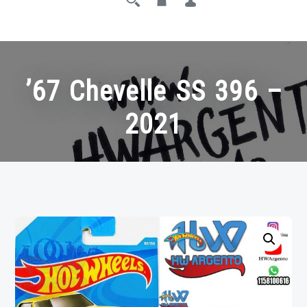
’67 Chevelle SS 396 –
2021