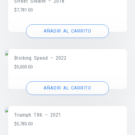
Street Stealth – 2018
$
7,781.00
AÑADIR AL CARRITO
Bricking Speed – 2022
$
5,000.00
AÑADIR AL CARRITO
Triumph TR6 – 2021
$
5,785.00