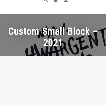
Custom Small Block –
2021