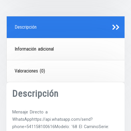
Descripción
Información adicional
Valoraciones (0)
Descripción
Mensaje Directo a
WhatsApphttps://api.whatsapp.com/send?
phone=541158100616Modelo: ’68 El CaminoSerie: