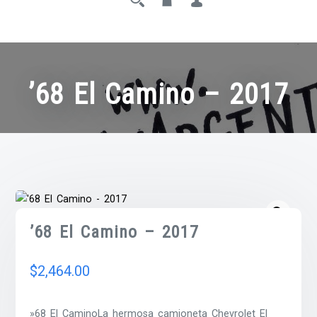
’68 El Camino – 2017
’68 El Camino – 2017
$
2,464.00
»68 El CaminoLa hermosa camioneta Chevrolet El