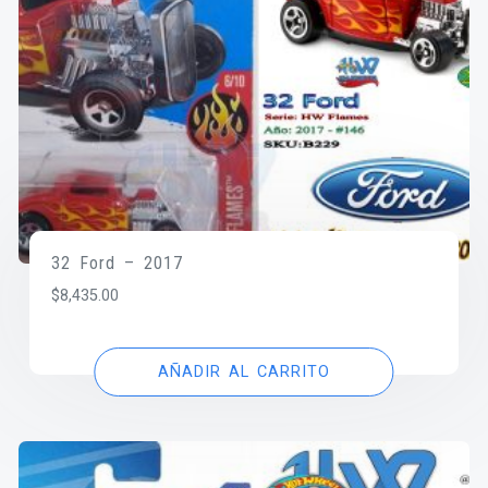
32 Ford – 2017
$
8,435.00
AÑADIR AL CARRITO