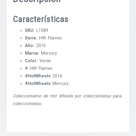
Características
SKU:
L1589
Serie:
HW Flames
Año:
2016
Marca:
Mercury
Color:
Verde
#
HW Flames
#HotWheels
2016
#HotWheels
Mercury
Coleccionismo de Hot Wheels por coleccionistas para
coleccionistas.