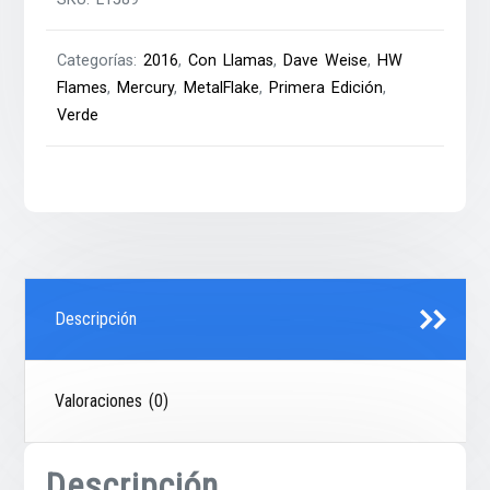
Categorías:
2016
,
Con Llamas
,
Dave Weise
,
HW
Flames
,
Mercury
,
MetalFlake
,
Primera Edición
,
Verde
Descripción
Valoraciones (0)
Descripción