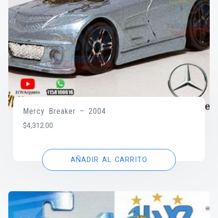
Mercy Breaker – 2004
$
4,312.00
AÑADIR AL CARRITO