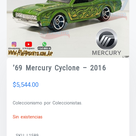
’69 Mercury Cyclone – 2016
$
5,544.00
Coleccionismo por Coleccionistas.
Sin existencias
SKU:
L1589