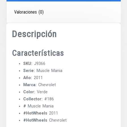
Valoraciones (0)
Descripción
Características
SKU:
J9366
Serie:
Muscle Mania
Año:
2011
Marca:
Chevrolet
Color:
Verde
Collector:
#186
#
Muscle Mania
#HotWheels
2011
#HotWheels
Chevrolet