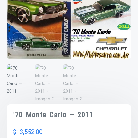
’70 Monte Carlo – 2011
$
13,552.00