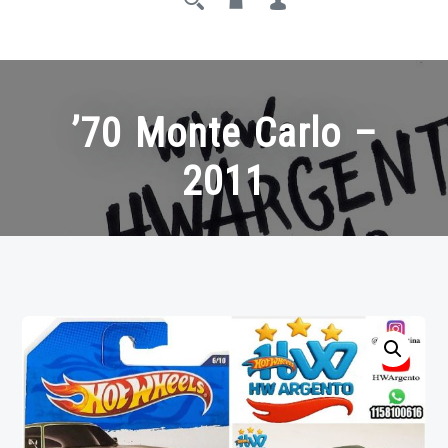
’70 Monte Carlo –
2011