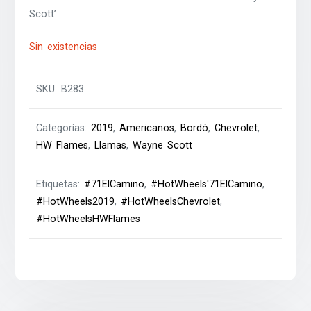
Scott’
Sin existencias
SKU:
B283
Categorías:
2019
,
Americanos
,
Bordó
,
Chevrolet
,
HW Flames
,
Llamas
,
Wayne Scott
Etiquetas:
#71ElCamino
,
#HotWheels'71ElCamino
,
#HotWheels2019
,
#HotWheelsChevrolet
,
#HotWheelsHWFlames