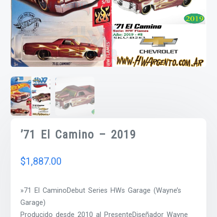
’71 El Camino – 2019
$
1,887.00
»71 El CaminoDebut Series HWs Garage (Wayne’s
Garage)
Producido desde 2010 al PresenteDiseñador Wayne