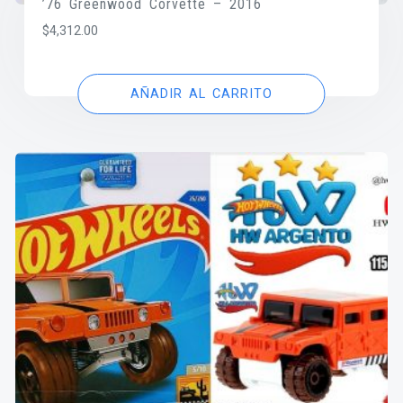
’76 Greenwood Corvette – 2016
$
4,312.00
AÑADIR AL CARRITO