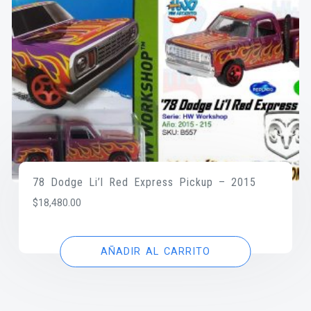
78 Dodge Li’l Red Express Pickup – 2015
$
18,480.00
AÑADIR AL CARRITO