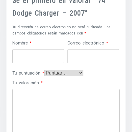
Sé el primero en valorar “’74
Dodge Charger – 2007”
Tu dirección de correo electrónico no será publicada.
Los
campos obligatorios están marcados con
*
Nombre
*
Correo electrónico
*
Tu puntuación
*
Tu valoración
*