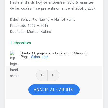
Hasta el día de hoy se encuentran solo 5 variantes,
de las cuales 4 se presentaron entre el 2004 y 2007.
Debut Series Pro Racing – Hall of Fame
Producido 1999 – 2016
Diseñador Michael Kollins’
1 disponibles
Hasta 12 pagos sin tarjeta
con Mercado
Pago.
Saber más
'74
Dodge
Charger
AÑADIR AL CARRITO
-
2007
cantidad