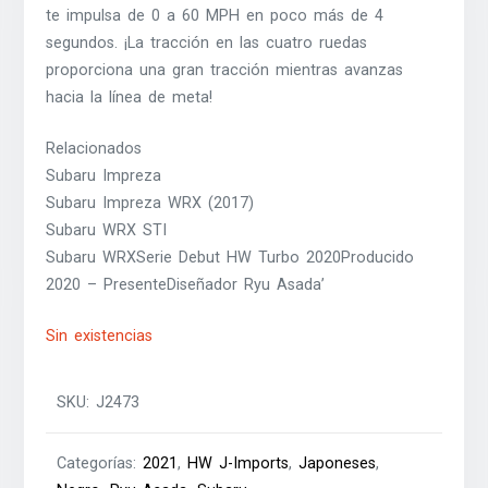
te impulsa de 0 a 60 MPH en poco más de 4
segundos. ¡La tracción en las cuatro ruedas
proporciona una gran tracción mientras avanzas
hacia la línea de meta!
Relacionados
Subaru Impreza
Subaru Impreza WRX (2017)
Subaru WRX STI
Subaru WRXSerie Debut HW Turbo 2020Producido
2020 – PresenteDiseñador Ryu Asada’
Sin existencias
SKU:
J2473
Categorías:
2021
,
HW J-Imports
,
Japoneses
,