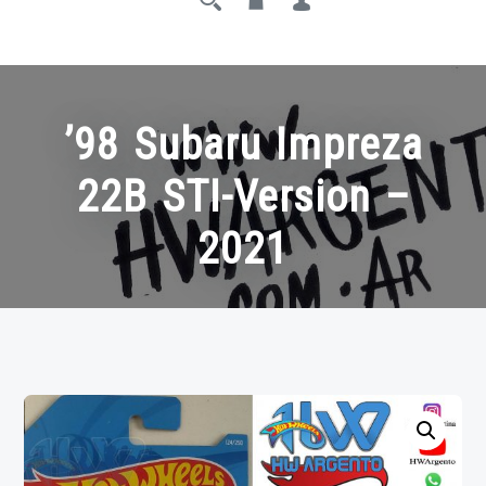
’98 Subaru Impreza
22B STI-Version –
2021