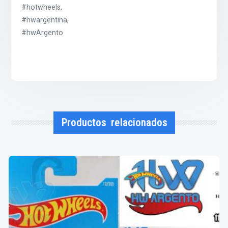
#hotwheels,
#hwargentina,
#hwArgento
Productos relacionados