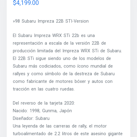
$
4,199.00
»98 Subaru Impreza 22B STI-Version
El Subaru Impreza WRX STi 22b es una
representación a escala de la versión 22B de
producción limitada del Impreza WRX STi de Subaru.
El 22B STi sigue siendo uno de los modelos de
Subaru más codiciados, como ícono mundial de
rallyes y como símbolo de la destreza de Subaru
como fabricante de motores bóxer y autos con
tracción en las cuatro ruedas.
Del reverso de la tarjeta 2020:
Nacido: 1998, Gunma, Japón
Diseñador: Subaru
Una leyenda de las carreras de rally, el motor
turboalimentado de 2.2 litros de este asesino gigante