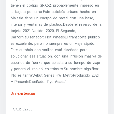
tienen el código GRX52, probablemente impreso en
la tarjeta por error.Este autobús urbano hecho en
Malasia tiene un cuerpo de metal con una base,
interior y ventanas de plástico.Desde el reverso de la
tarjeta 2021:Nacido: 2020, El Segundo,
CaliforniaDiseñador: Hot WheelsEl transporte público
es excelente, pero no siempre es un viaje rápido.
Este autobús con varillas está diseñado para
solucionar esa situación, con una infusión masiva de
caballos de fuerza que aplastará su tiempo de viaje
y pondrá el ‘rápido’ en tránsito.Su nombre significa:
‘No es tarifa’Debut Series HW MetroProducido 2021
– PresenteDiseñador Ryu Asada’
Sin existencias
SKU:
J2733