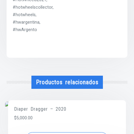
#hotwheelscollector,
#hotwheels,
#hwargentina,
#hwArgento
Productos relacionados
Diaper Dragger – 2020
$
5,000.00