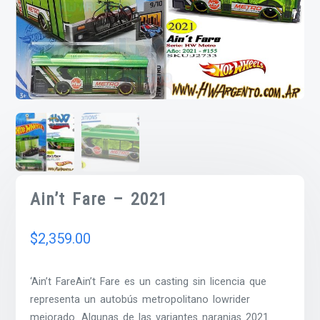
Ain’t Fare – 2021
$
2,359.00
‘Ain’t FareAin’t Fare es un casting sin licencia que
representa un autobús metropolitano lowrider
mejorado. Algunas de las variantes naranjas 2021