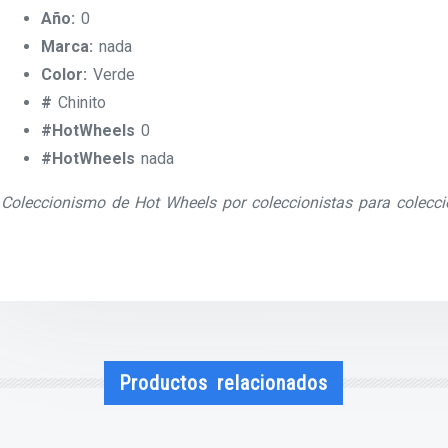
Año:
0
Marca:
nada
Color:
Verde
#
Chinito
#HotWheels
0
#HotWheels
nada
Coleccionismo de Hot Wheels por coleccionistas para colecci
Productos relacionados