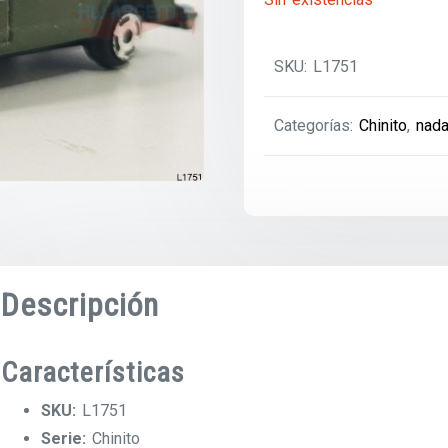
SKU:
L1751
Categorías:
Chinito
,
nad
Descripción
Características
SKU:
L1751
Serie:
Chinito