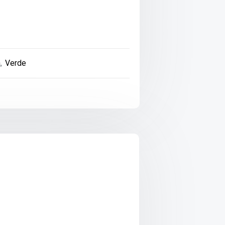
a
,
Verde