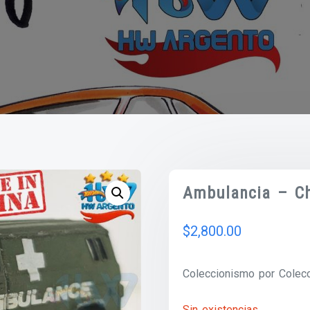
Ambulancia – Ch
$
2,800.00
Coleccionismo por Colecc
Sin existencias