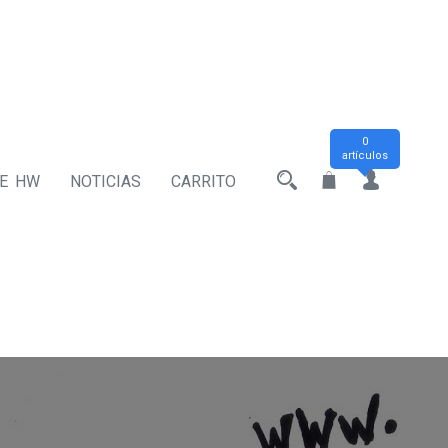
0
artículos
DE HW
NOTICIAS
CARRITO