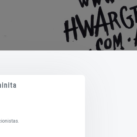
inita
ionistas.