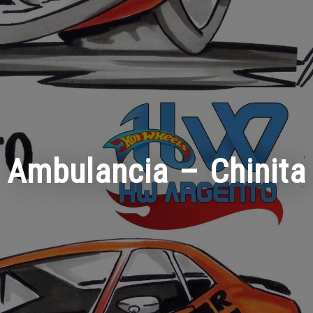
Ambulancia – Chinita