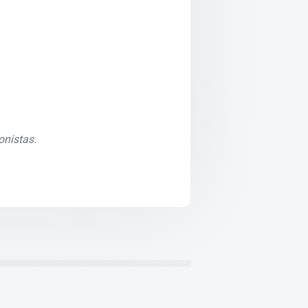
onistas.