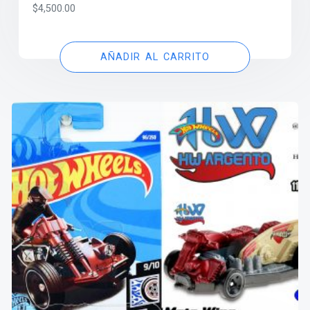
$
4,500.00
AÑADIR AL CARRITO