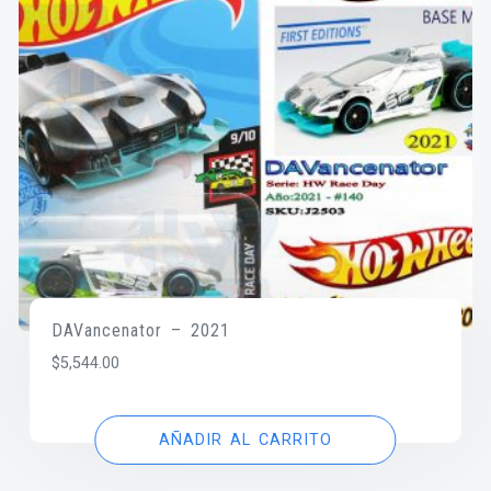
DAVancenator – 2021
$
5,544.00
AÑADIR AL CARRITO