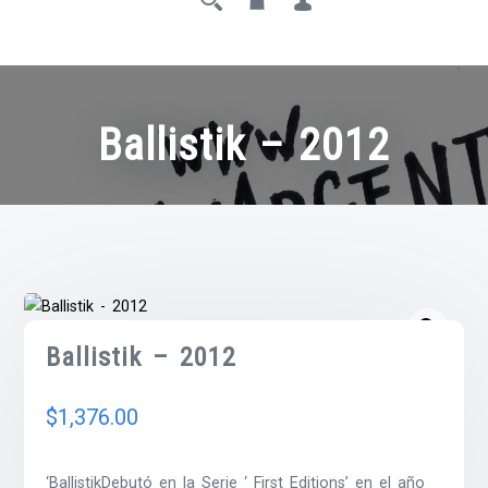
Ballistik – 2012
Ballistik – 2012
$
1,376.00
‘BallistikDebutó en la Serie ‘ First Editions’ en el año