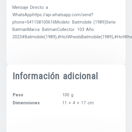
Mensaje Directo a
WhatsApphttps://api.whatsapp.com/send?
phone=541158100616Modelo: Batmobile (1989)Serie:
BatmanMarca: BatmanCollector: 103 Año:
2023#Batmobile(1989),#HotWheelsBatmobile(1989),#HotWhe
Información adicional
Peso
100 g
Dimensiones
11 × 4 × 17 cm