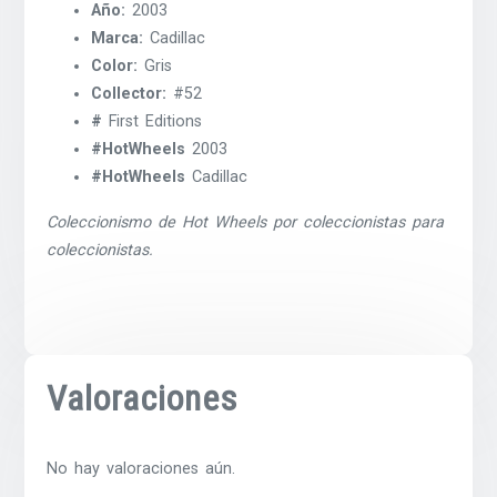
Año:
2003
Marca:
Cadillac
Color:
Gris
Collector:
#52
#
First Editions
#HotWheels
2003
#HotWheels
Cadillac
Coleccionismo de Hot Wheels por coleccionistas para
coleccionistas.
Valoraciones
No hay valoraciones aún.