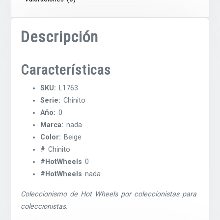
Descripción
Características
SKU:
L1763
Serie:
Chinito
Año:
0
Marca:
nada
Color:
Beige
#
Chinito
#HotWheels
0
#HotWheels
nada
Coleccionismo de Hot Wheels por coleccionistas para
coleccionistas.