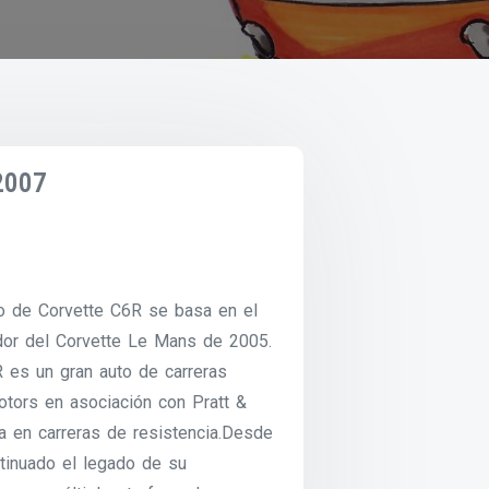
2007
o de Corvette C6R se basa en el
ador del Corvette Le Mans de 2005.
R es un gran auto de carreras
otors en asociación con Pratt &
a en carreras de resistencia.Desde
tinuado el legado de su