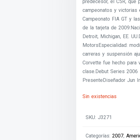
predecesor, el C5R, que 
campeonatos y victorias 
Campeonato FIA GT y las
de la tarjeta de 2009:Nac
Detroit, Michigan, EE. UU
MotorsEspecialidad: modif
carreras y suspensión aju
Corvette fue hecho para
clase.Debut Series 2006 
PresenteDiseñador Jun I
Sin existencias
SKU:
J3271
Categorías:
2007
,
Ameri