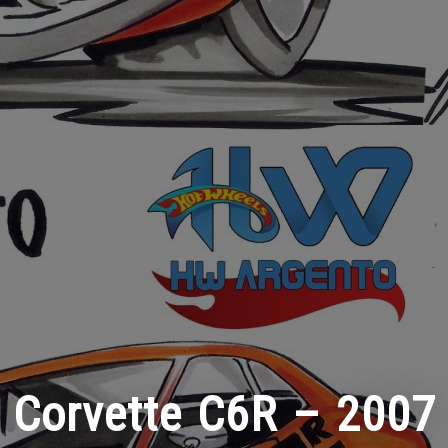
Corvette C6R – 2007