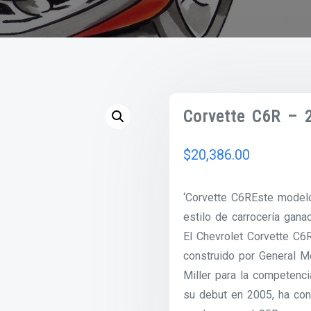
Corvette C6R – 
$
20,386.00
‘Corvette C6REste model
estilo de carrocería gan
El Chevrolet Corvette C6
construido por General M
Miller para la competenci
su debut en 2005, ha con