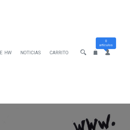
0
artículos
DE HW
NOTICIAS
CARRITO