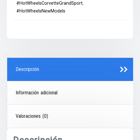
#HotWheelsCorvetteGrandSport
,
#HotWheelsNewModels
Descripción
Información adicional
Valoraciones (0)