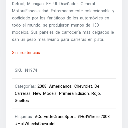
Detroit, Michigan, EE. UU.Diseñador: General
MotorsEspecialidad: Extremadamente coleccionable y
codiciado por los fanáticos de los automóviles en
todo el mundo, se produjeron menos de 130
modelos. Sus paneles de carrocería más delgados le
dan un peso más liviano para carreras en pista.
Sin existencias
SKU:
N1974
Categorías:
2008
,
Americanos
,
Chevrolet
,
De
Carreras
,
New Models
,
Primera Edición
,
Rojo
,
Sueltos
Etiquetas:
#CorvetteGrandSport
,
#HotWheels2008
,
#HotWheelsChevrolet
,