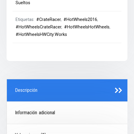
Sueltos
Etiquetas:
#CrateRacer
,
#HotWheels2016
,
#HotWheelsCrateRacer
,
#HotWheelsHotWheels
,
#HotWheelsHWCity:Works
Descripción
Información adicional