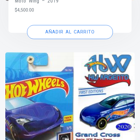
Moto Wing – 2019
$
4,500.00
AÑADIR AL CARRITO