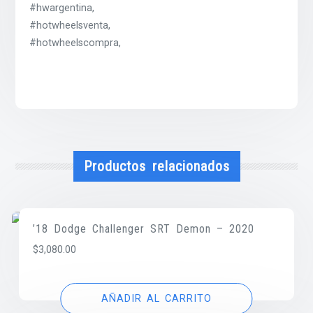
#hwargentina,
#hotwheelsventa,
#hotwheelscompra,
Productos relacionados
’18 Dodge Challenger SRT Demon – 2020
$
3,080.00
AÑADIR AL CARRITO