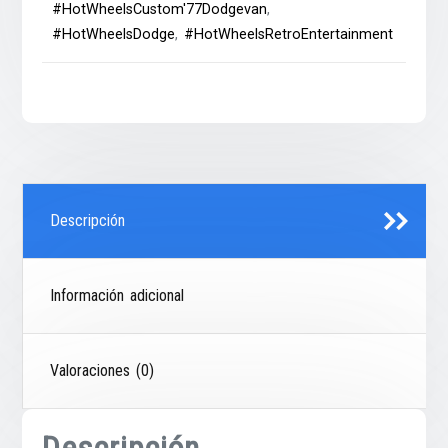
#HotWheelsCustom'77Dodgevan
,
#HotWheelsDodge
,
#HotWheelsRetroEntertainment
Descripción
Información adicional
Valoraciones (0)
Descripción