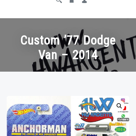
Custom ’77 Dodge
Van – 2014