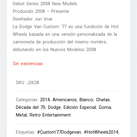
Debut Series 2008 New Models
Producido 2008 – Presente
Diseñador Jun Imai
La Dodge Van Custom ’77 es una fundición de Hot
Wheels basada en una versión personalizada de la
camioneta de producción del mismo nombre,
debutando en los Nuevos Modelos 2008.
Sin existencias
SKU:
J2628
Categorías:
2014
,
Americanos
,
Blanco
,
Chatas
,
Década del 70
,
Dodge
,
Edición Especial
,
Goma
,
Metal
,
Retro Entertainment
Etiquetas:
#Custom'77Dodgevan
,
#HotWheels2014
,