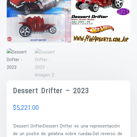
Dessert Drifter – 2023
$
5,221.00
‘Dessert DrifterDessert Drifter es una representación
de un postre de gelatina sobre ruedas.Del reverso de