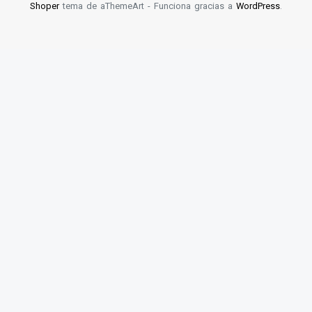
Shoper
tema de aThemeArt - Funciona gracias a
WordPress
.