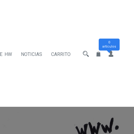
0
artículos
DE HW
NOTICIAS
CARRITO