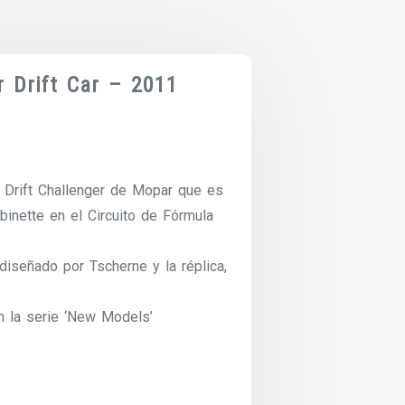
r Drift Car – 2011
l Drift Challenger de Mopar que es
inette en el Circuito de Fórmula
diseñado por Tscherne y la réplica,
n la serie ‘New Models’