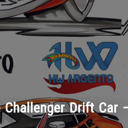
 Challenger Drift Car 