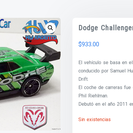
Dodge Challenge
$
933.00
El vehículo se basa en e
conducido por Samuel Hub
Drift.
El coche de carreras fue 
Phil Riehlman.
Debutó en el año 2011 e
Sin existencias