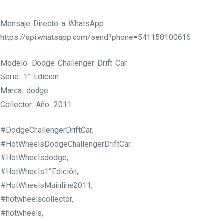
Mensaje Directo a WhatsApp
https://api.whatsapp.com/send?phone=541158100616
Modelo: Dodge Challenger Drift Car
Serie: 1° Edición
Marca: dodge
Collector: Año: 2011
#DodgeChallengerDriftCar,
#HotWheelsDodgeChallengerDriftCar,
#HotWheelsdodge,
#HotWheels1°Edición,
#HotWheelsMainline2011,
#hotwheelscollector,
#hotwheels,