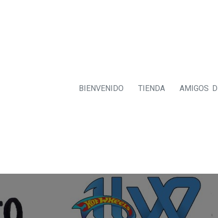
BIENVENIDO
TIENDA
AMIGOS 