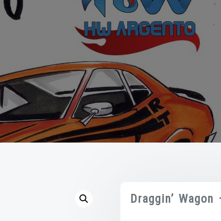
Draggin’ Wagon 