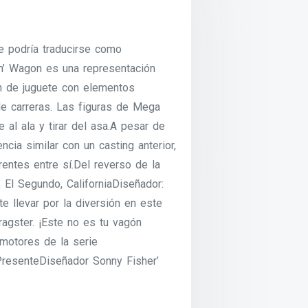
e podría traducirse como
in’ Wagon es una representación
n de juguete con elementos
de carreras. Las figuras de Mega
 al ala y tirar del asa.A pesar de
ncia similar con un casting anterior,
ntes entre sí.Del reverso de la
, El Segundo, CaliforniaDiseñador:
e llevar por la diversión en este
ragster. ¡Este no es tu vagón
motores de la serie
resenteDiseñador Sonny Fisher’