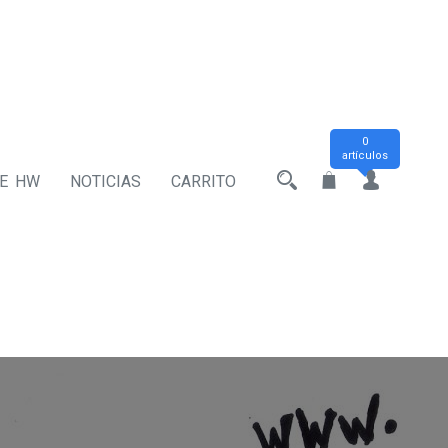
0
artículos
DE HW
NOTICIAS
CARRITO