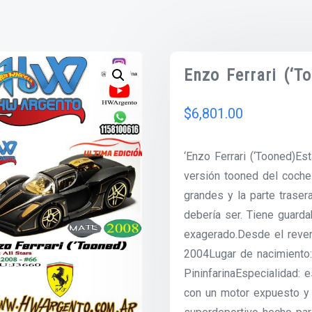
Enzo Ferrari (‘T
$
6,801.00
‘Enzo Ferrari (‘Tooned)Es
versión tooned del coche 
grandes y la parte trase
debería ser. Tiene guard
exagerado.Desde el rever
2004Lugar de nacimiento: 
PininfarinaEspecialidad:
con un motor expuesto y