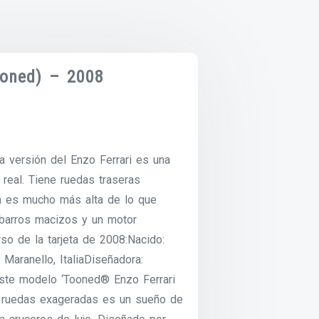
ooned) – 2008
ta versión del Enzo Ferrari es una
real. Tiene ruedas traseras
ra es mucho más alta de lo que
abarros macizos y un motor
so de la tarjeta de 2008:Nacido:
Maranello, ItaliaDiseñadora:
 este modelo ‘Tooned® Enzo Ferrari
 ruedas exageradas es un sueño de