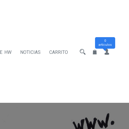
0
artículos
DE HW
NOTICIAS
CARRITO