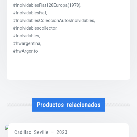
#InolvidablesFiat128Europa(1978),
#InolvidablesFiat,
#InolvidablesColecciónAutosInolvidables,
#Inolvidablescollector,
#Inolvidables,
#hwargentina,
#hwArgento
Productos relacionados
Cadillac Seville – 2023