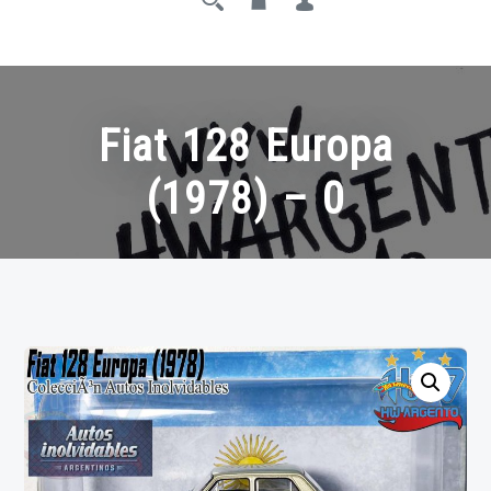
Fiat 128 Europa
(1978) – 0