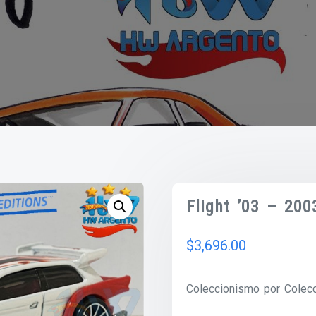
Flight ’03 – 200
$
3,696.00
Coleccionismo por Colecc