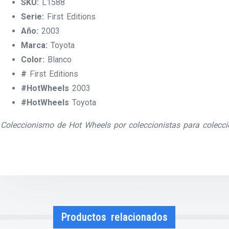
SKU:
L1588
Serie:
First Editions
Año:
2003
Marca:
Toyota
Color:
Blanco
#
First Editions
#HotWheels
2003
#HotWheels
Toyota
Coleccionismo de Hot Wheels por coleccionistas para colecci
Productos relacionados