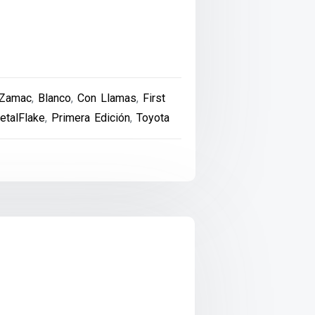
 Zamac
,
Blanco
,
Con Llamas
,
First
etalFlake
,
Primera Edición
,
Toyota