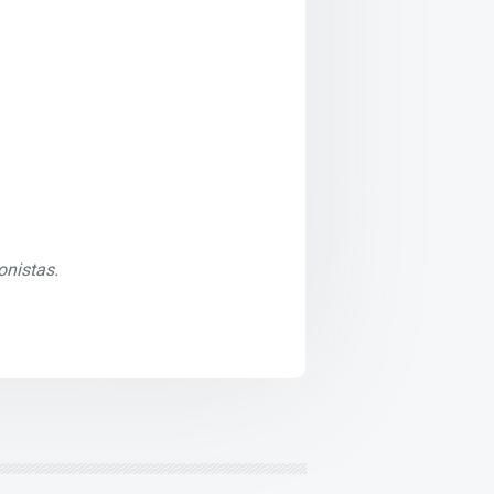
onistas.