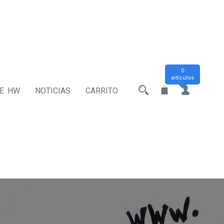
0
artículos
DE HW
NOTICIAS
CARRITO