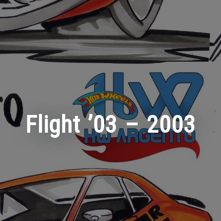
Flight ’03 – 2003