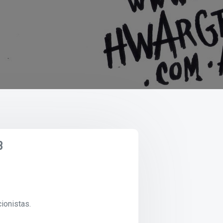
3
ionistas.