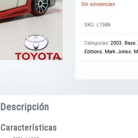
Sin existencias
SKU:
L1588
Categorías:
2003
,
Base
Editions
,
Mark Jones
,
M
Descripción
Características