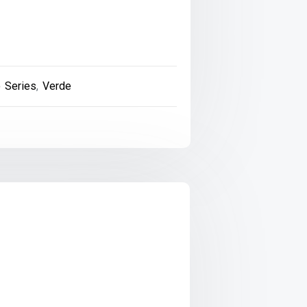
 Series
,
Verde