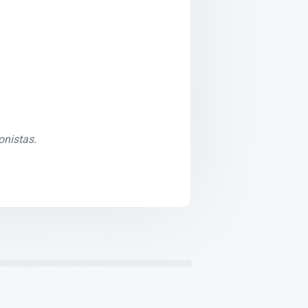
onistas.