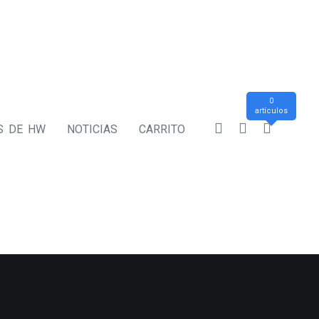
0
artículos
S DE HW
NOTICIAS
CARRITO