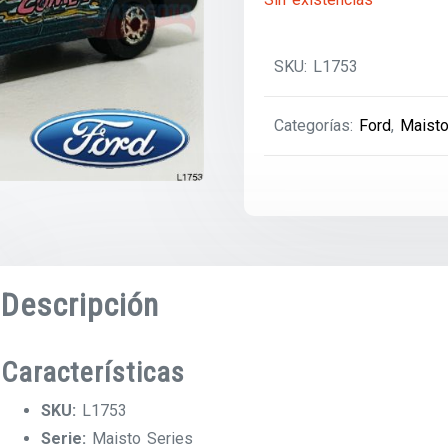
SKU:
L1753
Categorías:
Ford
,
Maisto
Descripción
Características
SKU:
L1753
Serie:
Maisto Series