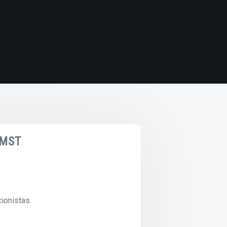
 MST
ionistas.