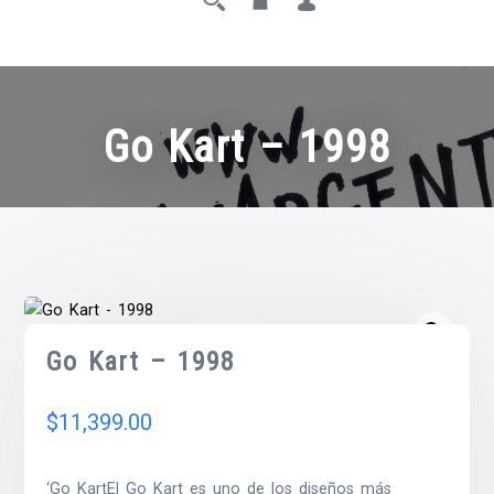
Go Kart – 1998
Go Kart – 1998
$
11,399.00
‘Go KartEl Go Kart es uno de los diseños más