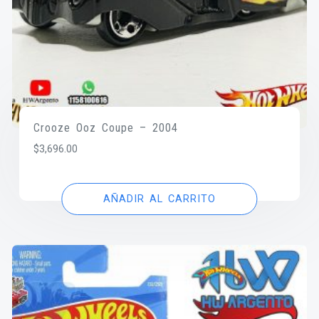
Crooze Ooz Coupe – 2004
$
3,696.00
AÑADIR AL CARRITO