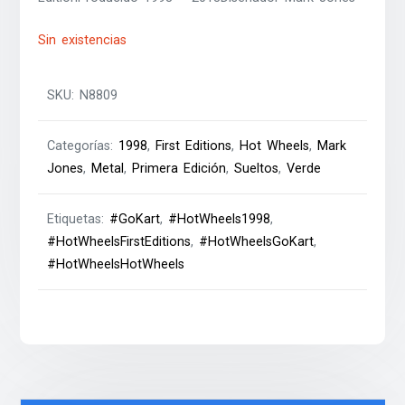
Sin existencias
SKU:
N8809
Categorías:
1998
,
First Editions
,
Hot Wheels
,
Mark
Jones
,
Metal
,
Primera Edición
,
Sueltos
,
Verde
Etiquetas:
#GoKart
,
#HotWheels1998
,
#HotWheelsFirstEditions
,
#HotWheelsGoKart
,
#HotWheelsHotWheels