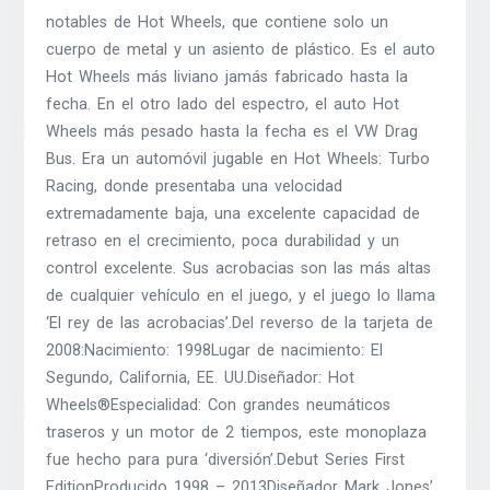
notables de Hot Wheels, que contiene solo un
cuerpo de metal y un asiento de plástico. Es el auto
Hot Wheels más liviano jamás fabricado hasta la
fecha. En el otro lado del espectro, el auto Hot
Wheels más pesado hasta la fecha es el VW Drag
Bus. Era un automóvil jugable en Hot Wheels: Turbo
Racing, donde presentaba una velocidad
extremadamente baja, una excelente capacidad de
retraso en el crecimiento, poca durabilidad y un
control excelente. Sus acrobacias son las más altas
de cualquier vehículo en el juego, y el juego lo llama
‘El rey de las acrobacias’.Del reverso de la tarjeta de
2008:Nacimiento: 1998Lugar de nacimiento: El
Segundo, California, EE. UU.Diseñador: Hot
Wheels®Especialidad: Con grandes neumáticos
traseros y un motor de 2 tiempos, este monoplaza
fue hecho para pura ‘diversión’.Debut Series First
EditionProducido 1998 – 2013Diseñador Mark Jones’