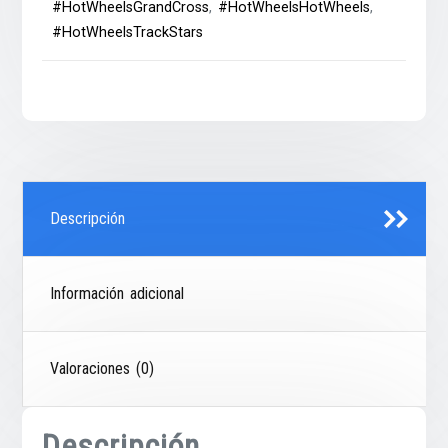
#HotWheelsGrandCross
,
#HotWheelsHotWheels
,
#HotWheelsTrackStars
Descripción
Información adicional
Valoraciones (0)
Descripción