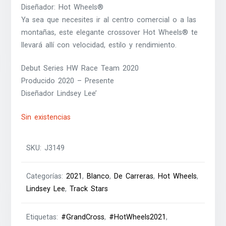
Diseñador: Hot Wheels®
Ya sea que necesites ir al centro comercial o a las
montañas, este elegante crossover Hot Wheels® te
llevará allí con velocidad, estilo y rendimiento.
Debut Series HW Race Team 2020
Producido 2020 – Presente
Diseñador Lindsey Lee’
Sin existencias
SKU:
J3149
Categorías:
2021
,
Blanco
,
De Carreras
,
Hot Wheels
,
Lindsey Lee
,
Track Stars
Etiquetas:
#GrandCross
,
#HotWheels2021
,