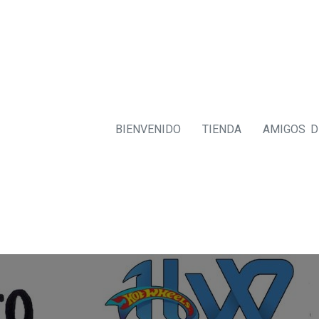
BIENVENIDO
TIENDA
AMIGOS 