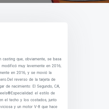
n casting que, obviamente, se basa
se modificó muy levemente en 2016;
mente en 2016, y se movió la
ero.Del reverso de la tarjeta de
ar de nacimiento: El Segundo, CA,
eels®Especialidad: el estilo de
en el techo y los costados, junto
a viciosa y un motor V-8 que hace