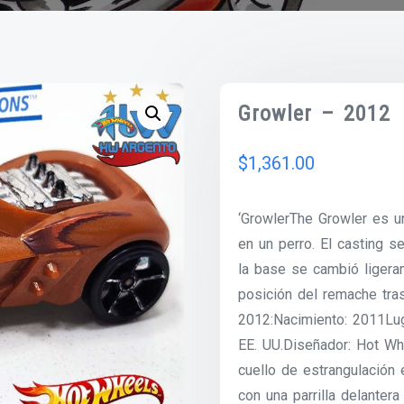
Growler – 2012
$
1,361.00
‘GrowlerThe Growler es u
en un perro. El casting 
la base se cambió ligera
posición del remache tras
2012:Nacimiento: 2011Lug
EE. UU.Diseñador: Hot Wh
cuello de estrangulación 
con una parrilla delanter