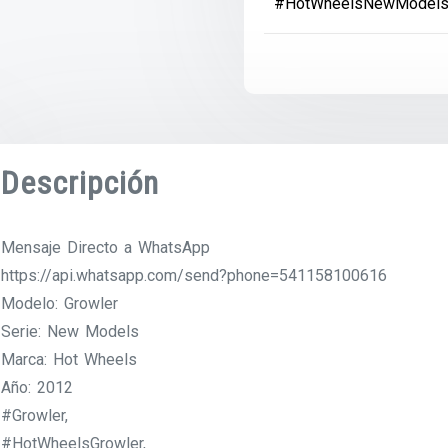
#HotWheelsNewModel
Descripción
Mensaje Directo a WhatsApp
https://api.whatsapp.com/send?phone=541158100616
Modelo: Growler
Serie: New Models
Marca: Hot Wheels
Año: 2012
#Growler,
#HotWheelsGrowler,