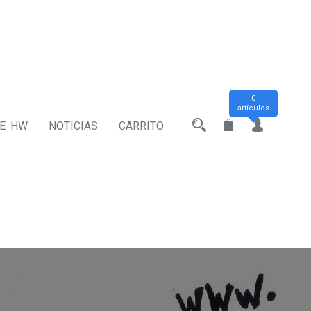
0
artículos
DE HW
NOTICIAS
CARRITO