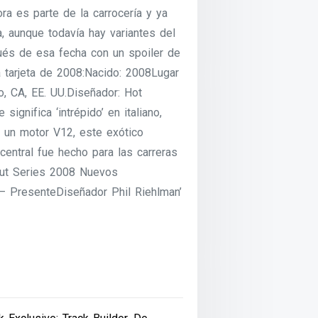
ora es parte de la carrocería y ya
, aunque todavía hay variantes del
ués de esa fecha con un spoiler de
a tarjeta de 2008:Nacido: 2008Lugar
o, CA, EE. UU.Diseñador: Hot
ignifica ‘intrépido’ en italiano,
y un motor V12, este exótico
entral fue hecho para las carreras
but Series 2008 Nuevos
 PresenteDiseñador Phil Riehlman’