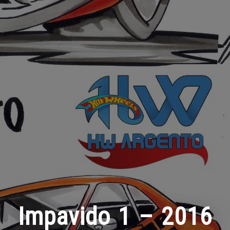
Impavido 1 – 2016