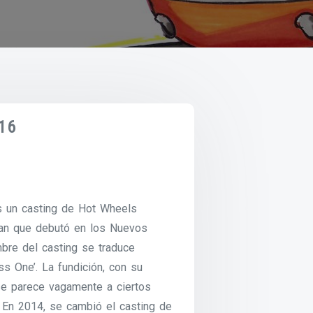
16
s un casting de Hot Wheels
man que debutó en los Nuevos
bre del casting se traduce
ss One’. La fundición, con su
se parece vagamente a ciertos
 En 2014, se cambió el casting de