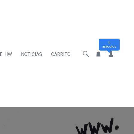
0
artículos
DE HW
NOTICIAS
CARRITO