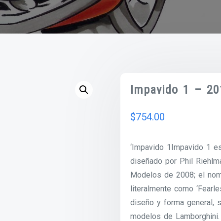
Impavido 1 – 20
$
754.00
‘Impavido 1Impavido 1 e
diseñado por Phil Riehl
Modelos de 2008; el nom
literalmente como ‘Fearle
diseño y forma general, 
modelos de Lamborghini.