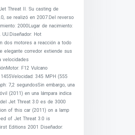
et Threat II. Su casting de
.0, se realizó en 2007.Del reverso
imiento: 2000Lugar de nacimiento:
E. UU.Diseñador: Hot
n dos motores a reacción a todo
e elegante corredor extiende sus
a velocidades
ciónMotor: F12 Vulcano
: 1455Velocidad: 345 MPH (555
ph: 7,2 segundosSin embargo, una
óvil (2011) en una lámpara indica
del Jet Threat 3.0 es de 3000
ion of this car (2011) on a lamp
eed of Jet Threat 3.0 is
rst Editions 2001 Diseñador: