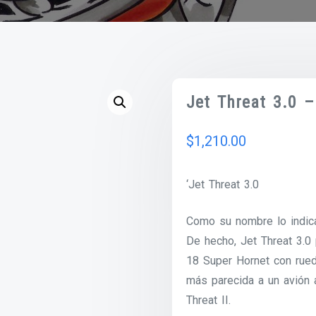
Jet Threat 3.0 
$
1,210.00
‘Jet Threat 3.0
Como su nombre lo indica
De hecho, Jet Threat 3.0
18 Super Hornet con rueda
más parecida a un avión 
Threat II.