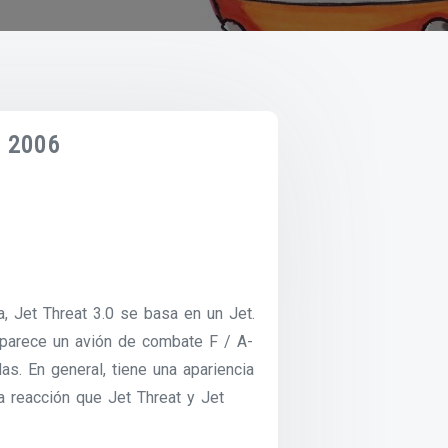
– 2006
, Jet Threat 3.0 se basa en un Jet.
 parece un avión de combate F / A-
s. En general, tiene una apariencia
a reacción que Jet Threat y Jet