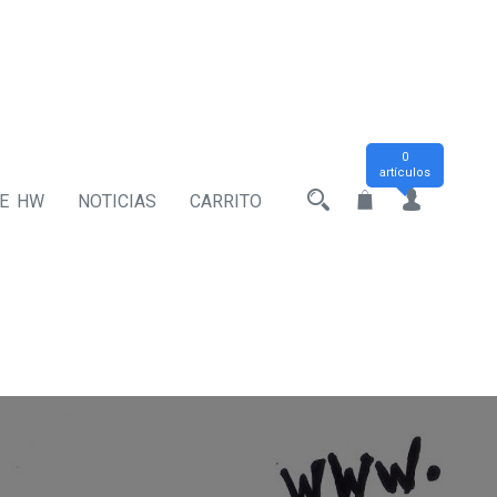
0
artículos
DE HW
NOTICIAS
CARRITO