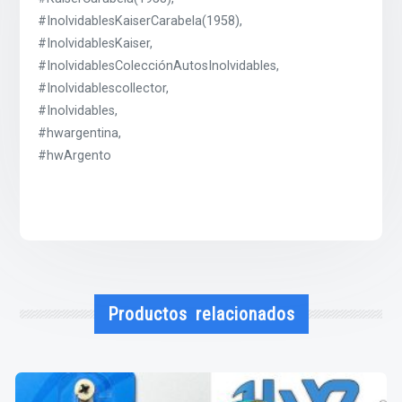
#InolvidablesKaiserCarabela(1958),
#InolvidablesKaiser,
#InolvidablesColecciónAutosInolvidables,
#Inolvidablescollector,
#Inolvidables,
#hwargentina,
#hwArgento
Productos relacionados