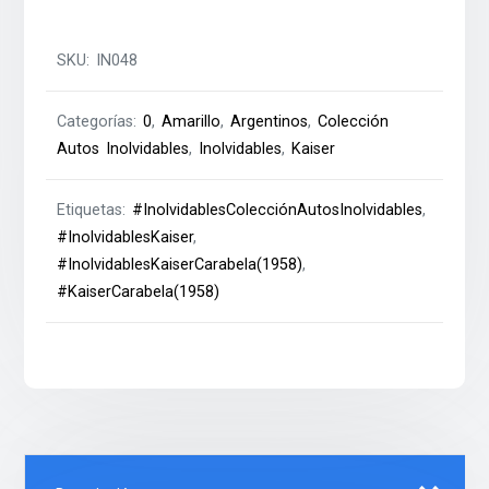
SKU:
IN048
Categorías:
0
,
Amarillo
,
Argentinos
,
Colección
Autos Inolvidables
,
Inolvidables
,
Kaiser
Etiquetas:
#InolvidablesColecciónAutosInolvidables
,
#InolvidablesKaiser
,
#InolvidablesKaiserCarabela(1958)
,
#KaiserCarabela(1958)