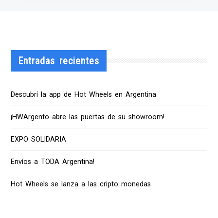
Entradas recientes
Descubrí la app de Hot Wheels en Argentina
¡HWArgento abre las puertas de su showroom!
EXPO SOLIDARIA
Envíos a TODA Argentina!
Hot Wheels se lanza a las cripto monedas