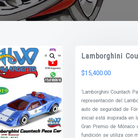
Lamborghini Cou
$
15,400.00
‘Lamborghini Countach Pa
representación del Lambo
auto de seguridad de Fór
inicial está inspirada en 
Gran Premio de Mónaco d
fundición se utiliza con