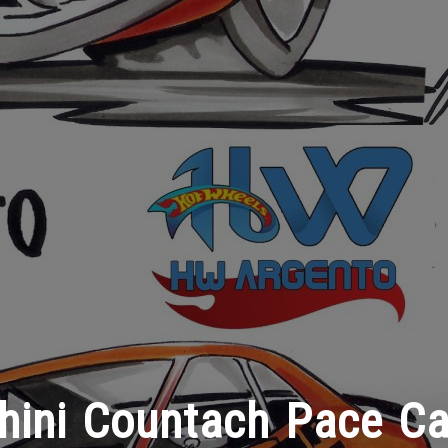
hini Countach Pace Ca