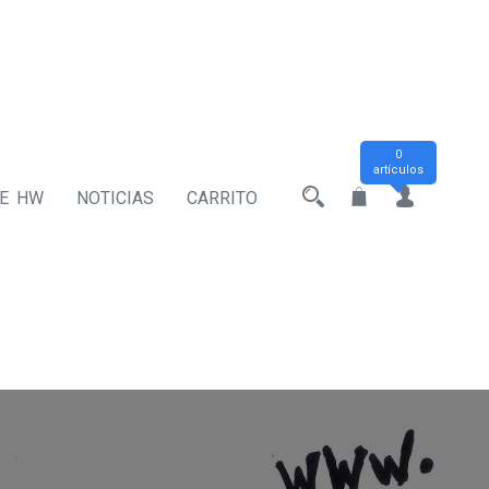
0
artículos
DE HW
NOTICIAS
CARRITO