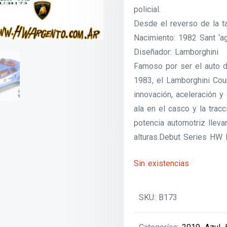
policial.
Desde el reverso de la ta
Nacimiento: 1982 Sant ‘ag
Diseñador: Lamborghini
Famoso por ser el auto 
1983, el Lamborghini Cou
innovación, aceleración y
ala en el casco y la trac
potencia automotriz lleva
alturas.Debut Series HW 
Sin existencias
SKU:
B173