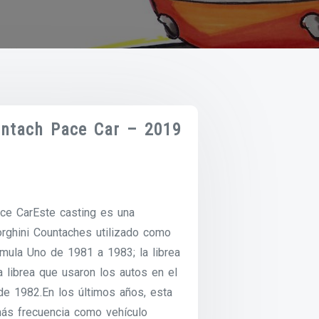
ntach Pace Car – 2019
ce CarEste casting es una
rghini Countaches utilizado como
mula Uno de 1981 a 1983; la librea
la librea que usaron los autos en el
e 1982.En los últimos años, esta
 más frecuencia como vehículo