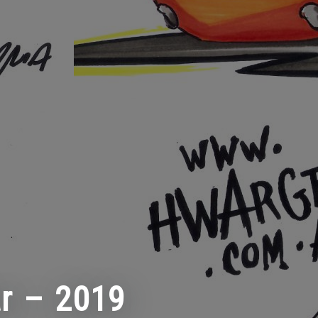
r – 2019