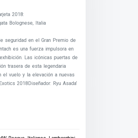
rjeta 2018:
ata Bolognese, Italia
de seguridad en el Gran Premio de
ntach es una fuerza impulsora en
 exhibición. Las icónicas puertas de
ción trasera de esta legendaria
n el vuelo y la elevación a nuevas
Exotics 2018Diseñador: Ryu Asada’